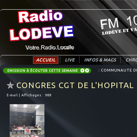
ACCUEIL
LIVE
INFOS & MAGS
CHRO
: COMMUNAUTE DE 
EMISSION À ÉCOUTER CETTE SEMAINE
CONGRES CGT DE L'HOPITA
E-mail
|
Affichages : 988