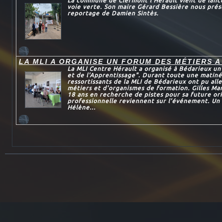
La commune de Clermont l’Hérault vient de lance
voie verte. Son maire Gérard Bessière nous prés
reportage de Damien Sintès.
LA MLI A ORGANISE UN FORUM DES MÉTIERS A
La MLI Centre Hérault a organisé à Bédarieux u
et de l'Apprentissage". Durant toute une matiné
ressortissants de la MLI de Bédarieux ont pu all
métiers et d'organismes de formation. Gilles Mar
18 ans en recherche de pistes pour sa future or
professionnelle reviennent sur l’événement. Un 
Hélène...