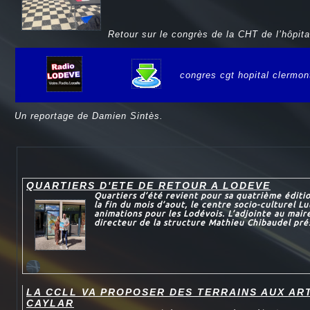
Retour sur le congrès de la CHT de l’hôpita
congres cgt hopital clermon
e
Un reportage de Damien Sintès.
QUARTIERS D'ETE DE RETOUR A LODEVE
Quartiers d’été revient pour sa quatrième éditi
la fin du mois d’aout, le centre socio-culturel L
animations pour les Lodévois. L’adjointe au maire
directeur de la structure Mathieu Chibaudel prés
LA CCLL VA PROPOSER DES TERRAINS AUX AR
CAYLAR