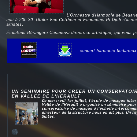
L'Orchestre d'Harmonie de Bédarie
mai à 20h 30. Ulrike Van Cotthem et Emmanuel Pi Djob s'assoc
artistes.
Écoutons Bérangère Casanova directrice artistique, qui vous p
concert harmonie bedarieux
e
UN SEMINAIRE POUR CREER UN CONSERVATOI
EN VALLÉE DE L'HÉRAULT
Ce mercredi 1er juillet, l’école de musique int
Vallée de l’Hérault a organisé un séminaire pour
conservatoire de musique à l’échelle intercomm
directeur de la structure nous en dit plus. Un 
Sintès.