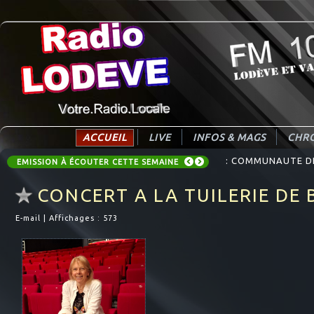
ACCUEIL
LIVE
INFOS & MAGS
CHRO
: COMMUNAUTE DE 
EMISSION À ÉCOUTER CETTE SEMAINE
CONCERT A LA TUILERIE DE 
E-mail
|
Affichages : 573