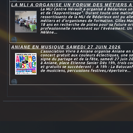
LA MLI A ORGANISE UN FORUM DES MÉTIERS A
La MLI Centre Hérault a organisé à Bédarieux u
et de l'Apprentissage". Durant toute une matiné
ressortissants de la MLI de Bédarieux ont pu all
métiers et d'organismes de formation. Gilles Mar
18 ans en recherche de pistes pour sa future or
professionnelle reviennent sur l’événement. Un 
Hélène...
ANIANE EN MUSIQUE SAMEDI 27 JUIN 2026
L'association Vivre à Aniane organise Aniane en
concert gratuit aux couleurs éclectiques, une so
signe du partage et de la fête, samedi 27 juin 2
à Aniane, place Etienne Sanier Dès 19h, trois c
et gratuits se succèderont : A 19h : La Batucan
de musiciens, percussions festives,répertoire...