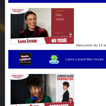
e
Rencontre du 13 m
Laura Lutard-Née tissée
e