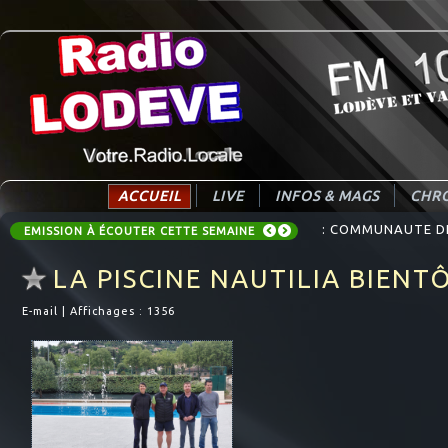
ACCUEIL
LIVE
INFOS & MAGS
CHRO
: COMMUNAUTE DE 
EMISSION À ÉCOUTER CETTE SEMAINE
LA PISCINE NAUTILIA BIEN
E-mail
|
Affichages : 1356