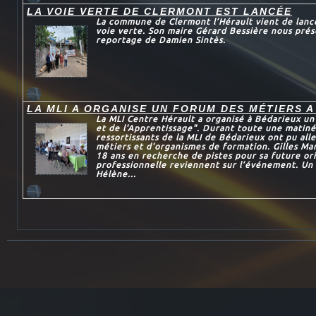
LA VOIE VERTE DE CLERMONT EST LANCÉE
La commune de Clermont l’Hérault vient de lance
voie verte. Son maire Gérard Bessière nous prés
reportage de Damien Sintès.
LA MLI A ORGANISE UN FORUM DES MÉTIERS A
La MLI Centre Hérault a organisé à Bédarieux u
et de l'Apprentissage". Durant toute une matiné
ressortissants de la MLI de Bédarieux ont pu all
métiers et d'organismes de formation. Gilles Mar
18 ans en recherche de pistes pour sa future or
professionnelle reviennent sur l’événement. Un 
Hélène...