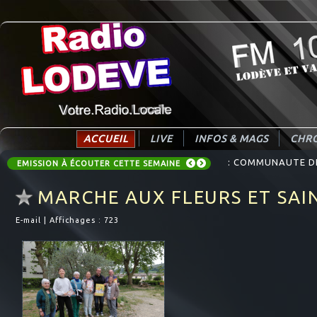
ACCUEIL
LIVE
INFOS & MAGS
CHRO
: COMMUNAUTE DE 
EMISSION À ÉCOUTER CETTE SEMAINE
MARCHE AUX FLEURS ET SAI
E-mail
|
Affichages : 723