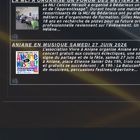
LA MLI A ORGANISE UN FORUM DES MÉTIERS A
La MLI Centre Hérault a organisé à Bédarieux u
et de l'Apprentissage". Durant toute une matiné
ressortissants de la MLI de Bédarieux ont pu all
métiers et d'organismes de formation. Gilles Mar
18 ans en recherche de pistes pour sa future or
professionnelle reviennent sur l’événement. Un 
Hélène...
ANIANE EN MUSIQUE SAMEDI 27 JUIN 2026
L'association Vivre à Aniane organise Aniane en
concert gratuit aux couleurs éclectiques, une so
signe du partage et de la fête, samedi 27 juin 2
à Aniane, place Etienne Sanier Dès 19h, trois c
et gratuits se succèderont : A 19h : La Batucan
de musiciens, percussions festives,répertoire...