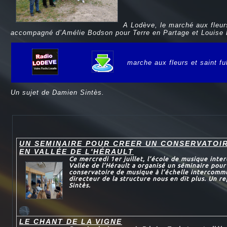
A Lodève, le marché aux fleurs
accompagné d’Amélie Bodson pour Terre en Partage et Louise 
marche aux fleurs et saint fu
e
Un sujet de Damien Sintès.
UN SEMINAIRE POUR CREER UN CONSERVATOI
EN VALLÉE DE L'HÉRAULT
Ce mercredi 1er juillet, l’école de musique int
Vallée de l’Hérault a organisé un séminaire pour
conservatoire de musique à l’échelle intercomm
directeur de la structure nous en dit plus. Un 
Sintès.
LE CHANT DE LA VIGNE