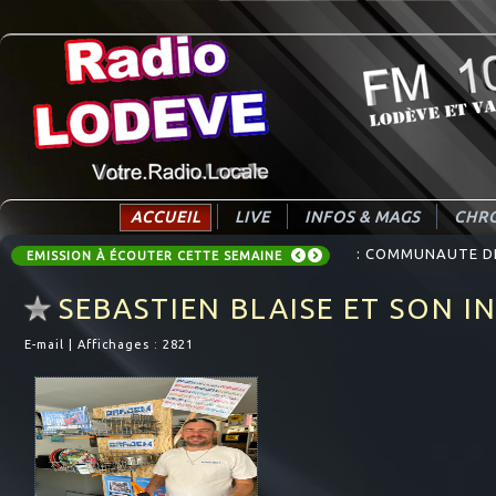
ACCUEIL
LIVE
INFOS & MAGS
CHRO
: COMMUNAUTE DE 
EMISSION À ÉCOUTER CETTE SEMAINE
SEBASTIEN BLAISE ET SON 
E-mail
|
Affichages : 2821