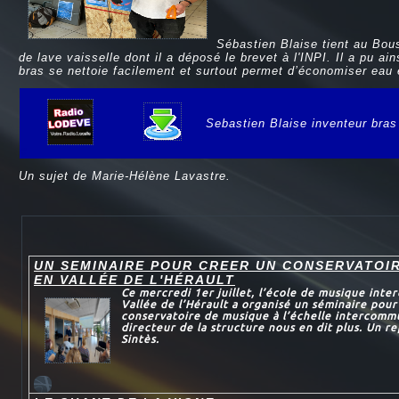
Sébastien Blaise tient au Bous
de lave vaisselle dont il a déposé le brevet à l'INPI. Il a pu a
bras se nettoie facilement et surtout permet d’économiser eau e
Sebastien Blaise inventeur bras
e
Un sujet de Marie-Hélène Lavastre.
UN SEMINAIRE POUR CREER UN CONSERVATOI
EN VALLÉE DE L'HÉRAULT
Ce mercredi 1er juillet, l’école de musique int
Vallée de l’Hérault a organisé un séminaire pour
conservatoire de musique à l’échelle intercomm
directeur de la structure nous en dit plus. Un 
Sintès.