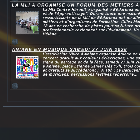
LA MLI A ORGANISE UN FORUM DES MÉTIERS A
La MLI Centre Hérault a organisé à Bédarieux u
et de l'Apprentissage". Durant toute une matiné
ressortissants de la MLI de Bédarieux ont pu all
métiers et d'organismes de formation. Gilles Mar
18 ans en recherche de pistes pour sa future or
professionnelle reviennent sur l’événement. Un 
Hélène...
ANIANE EN MUSIQUE SAMEDI 27 JUIN 2026
L'association Vivre à Aniane organise Aniane en
concert gratuit aux couleurs éclectiques, une so
signe du partage et de la fête, samedi 27 juin 2
à Aniane, place Etienne Sanier Dès 19h, trois c
et gratuits se succèderont : A 19h : La Batucan
de musiciens, percussions festives,répertoire...