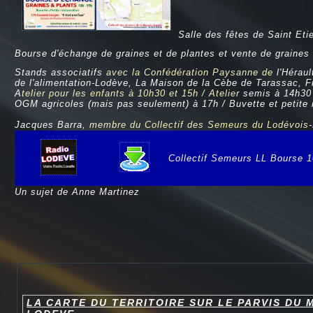
Salle des fêtes de Saint Et
Bourse d'échange de graines et de plantes et vente de graine
Stands associatifs
avec la
Confédération Paysanne de
l'Héraul
de l'alimentation-Lodève, La Maison de la Cèbe de Tarassac, Fr
A
telier pour les enfants à 10h30 et 15h / Atelier
semis à 14h30 
OGM agricoles (mais pas seulement) à 17h / Buvette et petite 
Jacques Barra,
membre du Collectif des Semeurs du Lodévois-L
Collectif Semeurs LL Bourse 
e
Un sujet de Anne Martinez
LA CARTE DU TERRITOIRE SUR LE PARVIS DU 