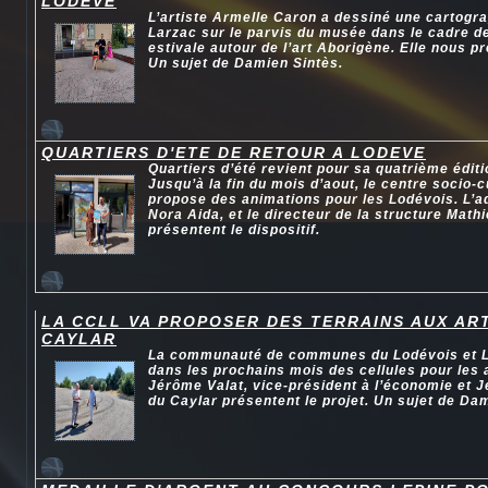
LODEVE
L’artiste Armelle Caron a dessiné une cartogr
Larzac sur le parvis du musée dans le cadre de
estivale autour de l’art Aborigène. Elle nous 
Un sujet de Damien Sintès.
QUARTIERS D'ETE DE RETOUR A LODEVE
Quartiers d’été revient pour sa quatrième édit
Jusqu’à la fin du mois d’aout, le centre socio-c
propose des animations pour les Lodévois. L’a
Nora Aida, et le directeur de la structure Math
présentent le dispositif.
LA CCLL VA PROPOSER DES TERRAINS AUX AR
CAYLAR
La communauté de communes du Lodévois et La
dans les prochains mois des cellules pour les 
Jérôme Valat, vice-président à l’économie et J
du Caylar présentent le projet. Un sujet de Da