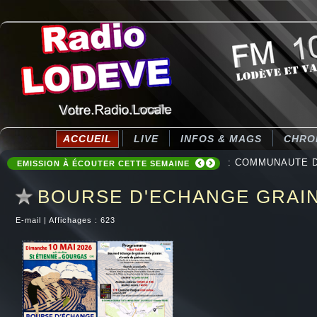
ACCUEIL
LIVE
INFOS & MAGS
CHRO
: COMMUNAUTE DE
EMISSION À ÉCOUTER CETTE SEMAINE
BOURSE D'ECHANGE GRAINE
E-mail
|
Affichages : 623