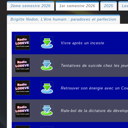
2ème semestre 2026
1er semestre 2026
2025
Le
Brigitte Nodon, L'être humain : paradoxes et perfection
Vivre après un inceste
Tentatives de suicide chez les jeu
Retrouver son énergie avec un Cov
Rale-bol de la dictature du dével