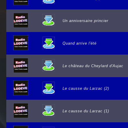
Un anniversaire princier
Quand arrive l'été
Le château du Cheylard d'Aujac
Le causse du Larzac (2)
Le causse du Larzac (1)