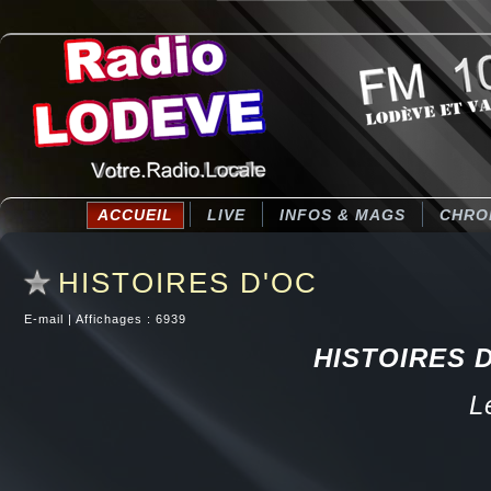
ACCUEIL
LIVE
INFOS & MAGS
CHRO
HISTOIRES D'OC
E-mail
|
Affichages : 6939
HISTOIRES D'
L