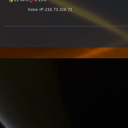
Votre IP:216.73.216.71