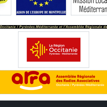
Occitanie / Pyrénées-Méditerranée et l'
Assemblée Régionale de