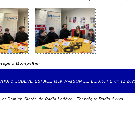
urope à Montpellier
IVA & LODEVE ESPACE MLK MAISON DE L'EUROPE 04 12 202
 et Damien Sintès de Radio Lodève - Technique Radio Aviva