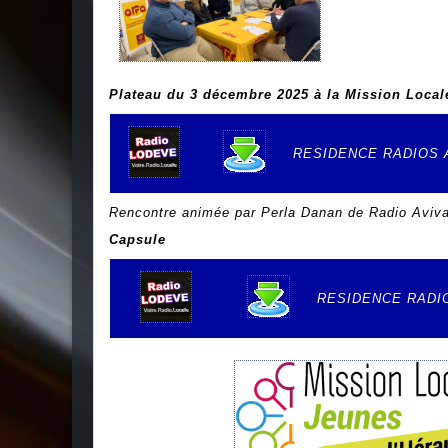
Plateau du 3 décembre 2025 à la Mission Local
RESIDENCE RADIOS A
e
Rencontre animée par Perla Danan de Radio Aviva
Capsule
RESIDENCE RADIO
e