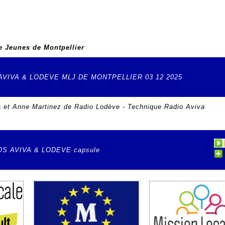
e Jeunes de Montpellier
VIVA & LODEVE MLJ DE MONTPELLIER 03 12 2025
 et Anne Martinez de Radio Lodève - Technique Radio Aviva
S AVIVA & LODEVE capsule