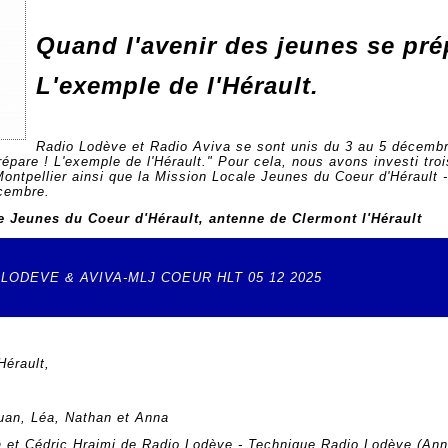
Quand l'avenir des jeunes se pré
L'exemple de l'Hérault.
Radio Lodève et Radio Aviva se sont unis du 3 au 5 décembr
épare ! L'exemple de l'Hérault." Pour cela, nous avons investi troi
Montpellier ainsi que la Mission Locale Jeunes du Coeur d'Hérault 
écembre.
e Jeunes du Coeur d'Hérault, antenne de Clermont l'Hérault
LODEVE & AVIVA-MLJ COEUR HLT 05 12 2025
Hérault,
uan, Léa, Nathan et Anna
 et Cédric Hraimi de Radio Lodève - Technique Radio Lodève (Ann