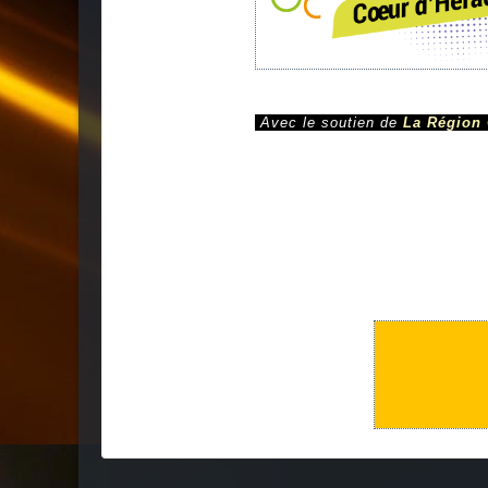
Avec le soutien de
La Région 