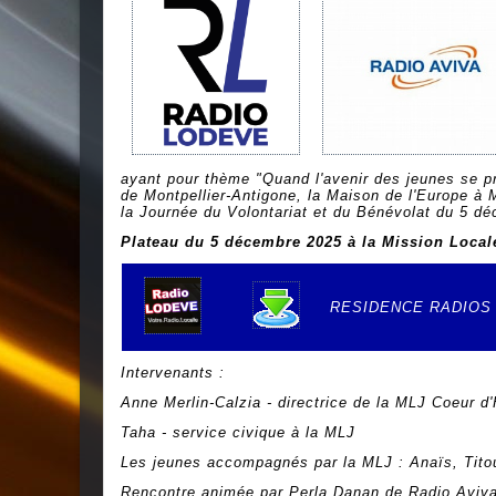
ayant pour thème "Quand l'avenir des jeunes se pr
de Montpellier-Antigone, la Maison de l'Europe à 
la Journée du Volontariat et du Bénévolat du 5 d
Plateau du 5 décembre 2025 à la Mission Local
RESIDENCE RADIOS 
e
Intervenants :
Anne Merlin-Calzia - directrice de la MLJ Coeur d'
Taha - service civique à la MLJ
Les jeunes accompagnés par la MLJ : Anaïs, Tito
Rencontre animée par Perla Danan de Radio Aviva