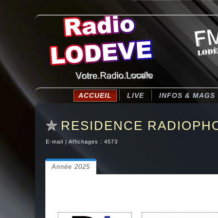
ACCUEIL
LIVE
INFOS & MAGS
RESIDENCE RADIOPH
E-mail
|
Affichages : 4573
Année 2025
RADIO LODEVE ET RADIO 