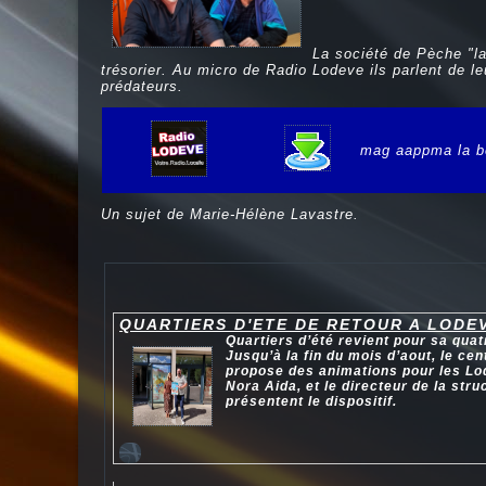
La société de Pèche "la
trésorier. Au micro de Radio Lodeve ils parlent de l
prédateurs.
mag aappma la b
e
Un sujet de Marie-Hélène Lavastre.
QUARTIERS D'ETE DE RETOUR A LODE
Quartiers d’été revient pour sa quat
Jusqu’à la fin du mois d’aout, le cen
propose des animations pour les Lod
Nora Aida, et le directeur de la str
présentent le dispositif.