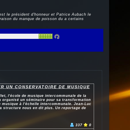
est le président d'honneur et Patrice Aubach le
n raison du manque de poisson du a certains
ER UN CONSERVATOIRE DE MUSIQUE
llet, l’école de musique intercommunale de la
 a organisé un séminaire pour sa transformation
e musique à l’échelle intercommunale. Jean-Luc
la structure nous en dit plus. Un reportage de
337
0