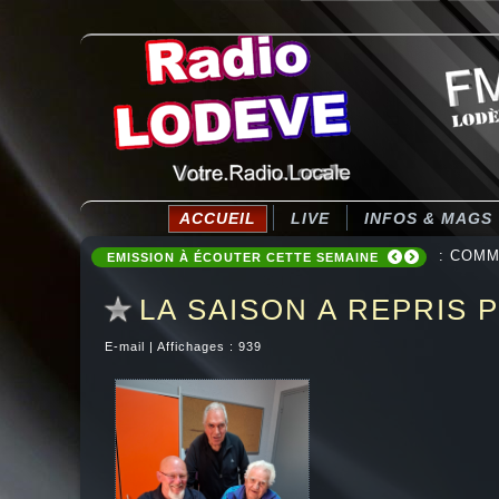
ACCUEIL
LIVE
INFOS & MAGS
: COMM
EMISSION À ÉCOUTER CETTE SEMAINE
LA SAISON A REPRIS 
E-mail
|
Affichages : 939