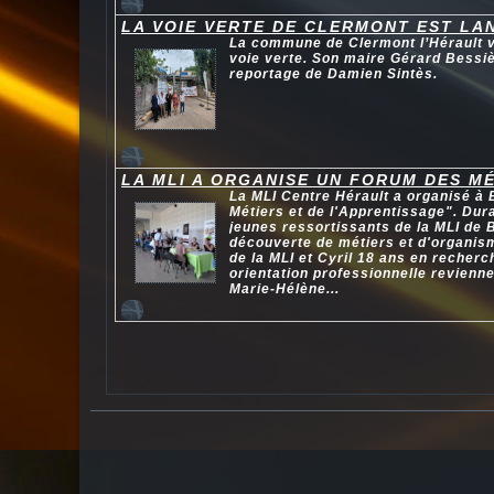
LA VOIE VERTE DE CLERMONT EST LA
La commune de Clermont l’Hérault vi
voie verte. Son maire Gérard Bessiè
reportage de Damien Sintès.
LA MLI A ORGANISE UN FORUM DES MÉ
La MLI Centre Hérault a organisé à
Métiers et de l'Apprentissage". Dur
jeunes ressortissants de la MLI de B
découverte de métiers et d'organis
de la MLI et Cyril 18 ans en recherc
orientation professionnelle revienn
Marie-Hélène...