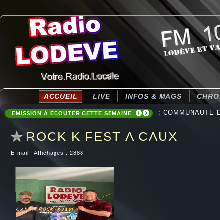
ACCUEIL
LIVE
INFOS & MAGS
CHRO
: COMMUNAUTE DE
EMISSION À ÉCOUTER CETTE SEMAINE
ROCK K FEST A CAUX
E-mail
|
Affichages : 2888