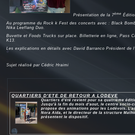
ème
Présentation de la 7
Éditio
Au programme du Rock k Fest des concerts avec : Black Bomb 
Nika Leeflang Duo.
Buvette et Foods Trucks sur place. Billetterie en ligne, Pass C
K13.
Les explications en détails avec David Barranco Président de 
e
Sujet réalisé par Cédric Hraimi
QUARTIERS D'ETE DE RETOUR A LODEVE
Quartiers d’été revient pour sa quatrième édit
Jusqu’à la fin du mois d’aout, le centre socio-c
propose des animations pour les Lodévois. L’a
Nora Aida, et le directeur de la structure Math
présentent le dispositif.