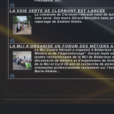
Présidente. Un...
LA VOIE VERTE DE CLERMONT EST LANCÉE
La commune de Clermont l’Hérault vient de lan
voie verte. Son maire Gérard Bessière nous pré
reportage de Damien Sintès.
LA MLI A ORGANISE UN FORUM DES MÉTIERS A
La MLI Centre Hérault a organisé à Bédarieux
Métiers et de l'Apprentissage". Durant toute u
jeunes ressortissants de la MLI de Bédarieux on
découverte de métiers et d'organismes de form
de la MLI et Cyril 18 ans en recherche de piste
orientation professionnelle reviennent sur l’é
Marie-Hélène...