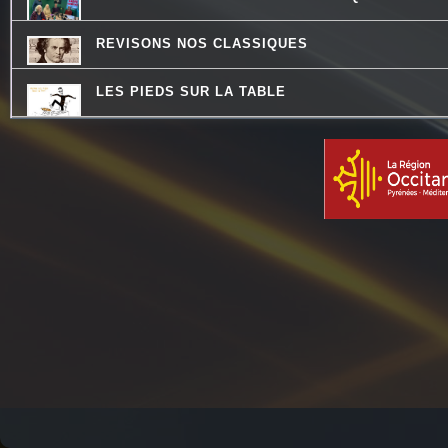
REVISONS NOS CLASSIQUES
LES PIEDS SUR LA TABLE
LA RADIO DES LOULOUS
LES VAILLANTES
LO MESCLADIS
QU'ES AQUO
THE QUICK TALK
CONSEIL DE FAMILLE
JARDINONS AVEC CATHY