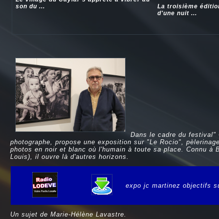
son du ...
La troisième éditi
d'une nuit ...
Dans le cadre du festival"
photographe, propose une exposition sur "Le Rocio", pèlerinag
photos en noir et blanc où l'humain à toute sa place. Connu à Bé
Louis), il ouvre là d'autres horizons.
expo jc martinez objectifs s
e
Un sujet de Marie-Hélène Lavastre.