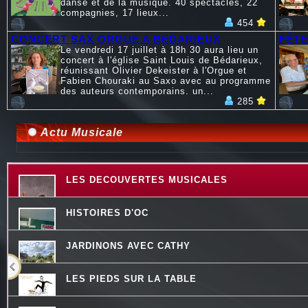
danse et de la musique. 40 spectacles, 22
compagnies, 17 lieux...
454
CONCERT SAX ORGUE A BEDARIEUX
FÊTE
Le vendredi 17 juillet à 18h 30 aura lieu un
concert à l'église Saint Louis de Bédarieux,
réunissant Olivier Dekeister à l'Orgue et
Fabien Chouraki au Saxo avec au programme
des auteurs contemporains. un...
285
Actu Musicale
LES DECOUVERTES MUSICALES
HISTOIRES D'OC
JARDINONS AVEC CATHY
LES PIEDS SUR LA TABLE