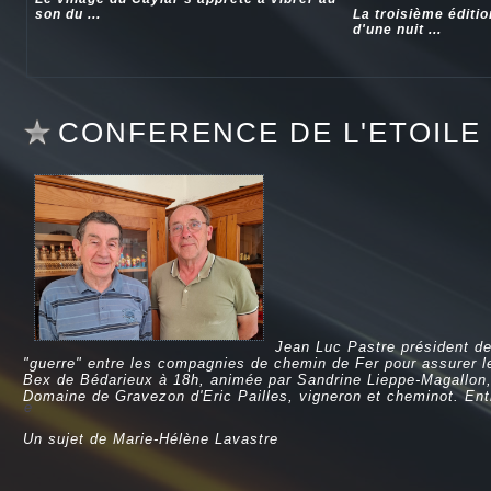
son du ...
La troisième éditi
d'une nuit ...
CONFERENCE DE L'ETOILE
Jean Luc Pastre président de
"guerre" entre les compagnies de chemin de Fer pour assurer le 
Bex de Bédarieux à 18h, animée par Sandrine Lieppe-Magallon, P
Domaine de Gravezon d'Eric Pailles, vigneron et cheminot. Entr
e
Un sujet de Marie-Hélène Lavastre