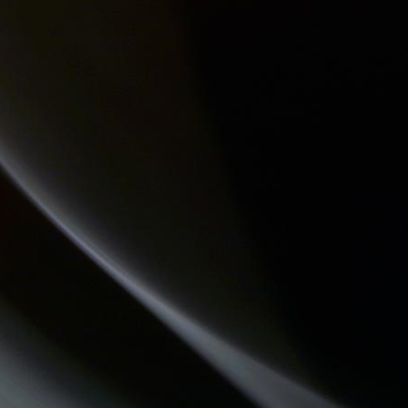
LA RADIO DES LOULOUS
CHEMINS DU JAZZ
LO MESCLADIS
COMMUNAUTE DE COMMUNES.COM
QUAND LA MUSIQUE EST BONNE
LES VAILLANTES