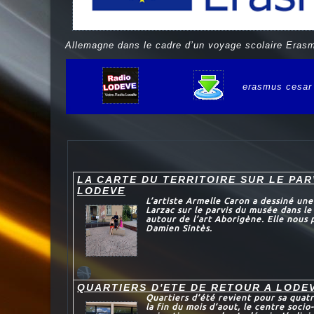
Allemagne dans le cadre d’un voyage scolaire Erasmu
erasmus cesar
e
LA CARTE DU TERRITOIRE SUR LE PAR
LODEVE
L’artiste Armelle Caron a dessiné un
Larzac sur le parvis du musée dans le
autour de l’art Aborigène. Elle nous
Damien Sintès.
QUARTIERS D'ETE DE RETOUR A LODE
Quartiers d’été revient pour sa quat
la fin du mois d’aout, le centre soci