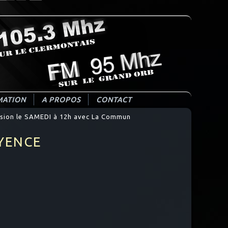
ATION
A PROPOS
CONTACT
ion le SAMEDI à 12h avec La Commun
AYENCE