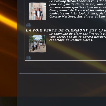
Le Twirling Bâton Lodévois vous don
pour son gala de fin de saison, vous
sur une année sportive riche en émot
Championnat de France et les belles
lodévois avec Inès, Lyah, Ambre, Mal
Clarisse Martinez, Entraineur et Laur
LA VOIE VERTE DE CLERMONT EST LA
La commune de Clermont l’Hérault vie
voie verte. Son maire Gérard Bessièr
reportage de Damien Sintès.