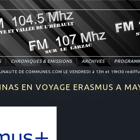
S
CHRONIQUES & EMISSIONS
ARCHIVES
PROGRAMM
UNAUTE DE COMMUNES.COM LE VENDREDI à 13H et 19H30 rediffus
VINAS EN VOYAGE ERASMUS A M