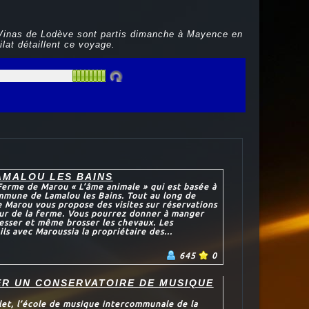
-Vinas de Lodève sont partis dimanche à Mayence en
lat détaillent ce voyage.
AMALOU LES BAINS
Ferme de Marou « L’âme animale » qui est basée à
mmune de Lamalou les Bains. Tout au long de
e Marou vous propose des visites sur réservations
ur de la ferme. Vous pourrez donner à manger
resser et même brosser les chevaux. Les
ils avec Maroussia la propriétaire des...
645
0
ER UN CONSERVATOIRE DE MUSIQUE
let, l’école de musique intercommunale de la