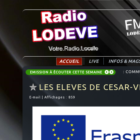
ACCUEIL
LIVE
INFOS & MAG
: COMM
EMISSION À ÉCOUTER CETTE SEMAINE
LES ELEVES DE CESAR-
E-mail
|
Affichages : 859