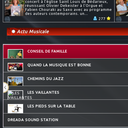
concert à l'église Saint Louis de Bédarieux,
réunissant Olivier Dekeister à l'Orgue et
Fabien Chouraki au Saxo avec au programme
des auteurs contemporains. un...
277
Actu Musicale
CONSEIL DE FAMILLE
QUAND LA MUSIQUE EST BONNE
CHEMINS DU JAZZ
LES VAILLANTES
LES PIEDS SUR LA TABLE
DREADA SOUND STATION