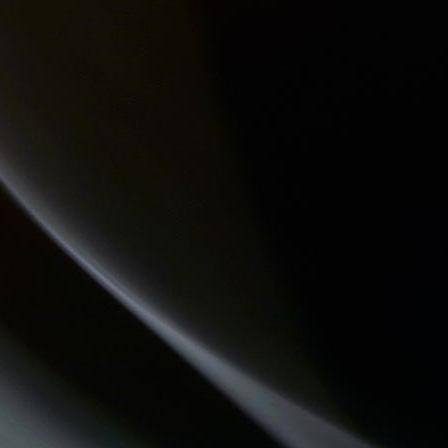
ATELIERS RADIOPHONIQUES
HISTOIRES D'OC
CHECKPOINT
REVISONS NOS CLASSIQUES
LA PSY VOUS EN PARLE