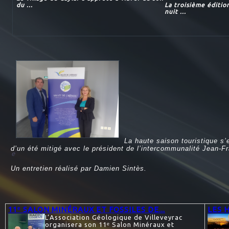
du ...
La troisième éditio
nuit ...
La haute saison touristique s
d’un été mitigé avec le président de l’intercommunalité Jean-Fra
e
Un entretien réalisé par Damien Sintès.
11ᵉ SALON MINÉRAUX ET FOSSILES DE...
LES 
L’Association Géologique de Villeveyrac
organisera son 11ᵉ Salon Minéraux et