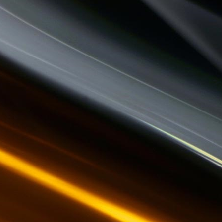
THE QUICK TALK
CHEMINS DU JAZZ
HISTOIRES D'OC