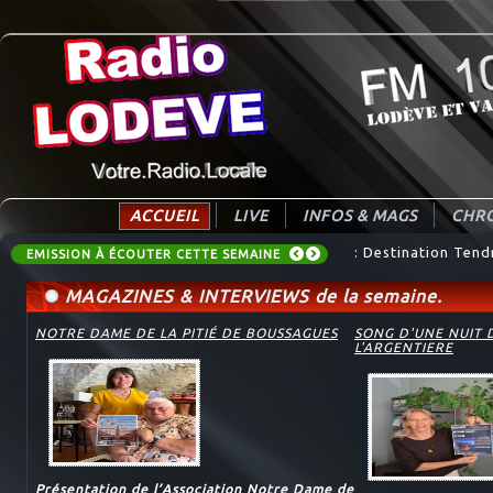
ACCUEIL
LIVE
INFOS & MAGS
CHRO
: Destination Tend
EMISSION À ÉCOUTER CETTE SEMAINE
MAGAZINES & INTERVIEWS de la semaine.
NOTRE DAME DE LA PITIÉ DE BOUSSAGUES
SONG D'UNE NUIT 
L'ARGENTIERE
Présentation de l’Association Notre Dame de