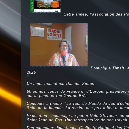
Cette année, l’association des Po
Dominique Timsit, a
2025
e
Un sujet réalisé par Damien Sintès
50 potiers venus de France et d’Europe, présenteront
sur la place et rue Gaston Brès
Concours à thème "Le Tour du Monde du Jeu d'échec" 
Salle de la bugade La remise des prix a lieu le dima
Exposition : hommage au potier Nelo Stevanin, un po
Saint Jean de Fos. Une rétrospective de son travai
Des panneaux didactiques (Collectif National des Cé