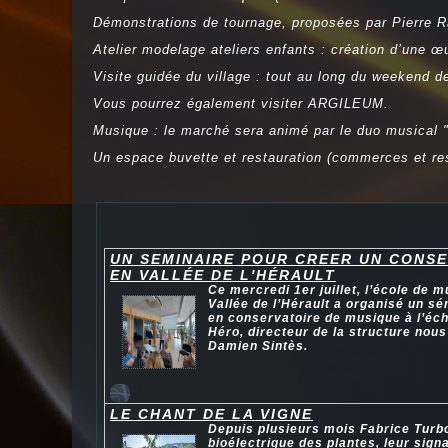
Démonstrations de tournage, proposées par Pierre 
Atelier modelage ateliers enfants : création d’une 
Visite guidée du village : tout au long du weekend d
Vous pourrez également visiter ARGILEUM.
Musique : le marché sera animé par le duo musical "
Un espace buvette et restauration (commerces et re
UN SEMINAIRE POUR CREER UN CONSE
EN VALLÉE DE L'HÉRAULT
Ce mercredi 1er juillet, l’école de
Vallée de l’Hérault a organisé un s
en conservatoire de musique à l’éc
Héro, directeur de la structure nous
Damien Sintès.
LE CHANT DE LA VIGNE
Depuis plusieurs mois Fabrice Turbot
bioélectrique des plantes, leur signa