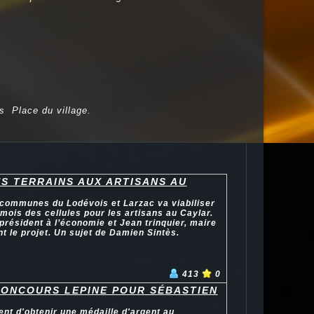
.
s Place du village.
S TERRAINS AUX ARTISANS AU
ommunes du Lodévois et Larzac va viabiliser
mois des cellules pour les artisans au Caylar.
président à l’économie et Jean trinquier, maire
t le projet. Un sujet de Damien Sintès.
413
0
CONCOURS LEPINE POUR SÉBASTIEN
ent d'obtenir une médaille d'argent au