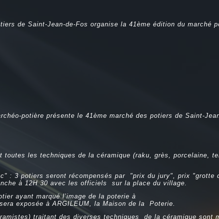
tiers de Saint-Jean-de-Fos organise la 41ème édition du marché po
rchéo-potière présente le 41ème marché des potiers de Saint-Jean-d
 toutes les techniques de la céramique (raku, grès, porcelaine, ter
: 3 potiers seront récompensés par "prix du jury", prix "grotte 
nche à 12H 30 avec les officiels sur la place du village.
tier ayant marqué l’image de la poterie à
l sera exposée à ARGILEUM, la Maison de la Poterie.
ramistes) traitant des diverses techniques de la céramique sont m