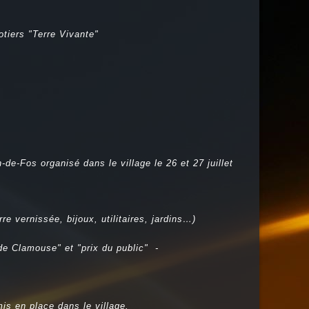
tiers "Terre Vivante"
e-Fos organisé dans le village le 26 et 27 juillet
re vernissée, bijoux, utilitaires, jardins…)
de Clamouse" et "prix du public" -
is en place dans le village.