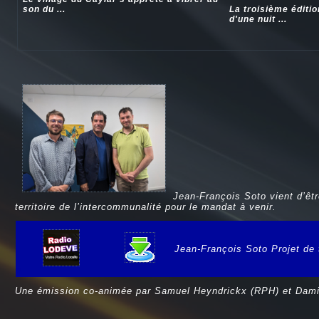
son du ...
La troisième éditi
d'une nuit ...
Jean-François Soto vient d’êt
territoire de l’intercommunalité pour le mandat à venir.
Jean-François Soto Projet de t
e
Une émission co-animée par Samuel Heyndrickx (RPH) et Dami