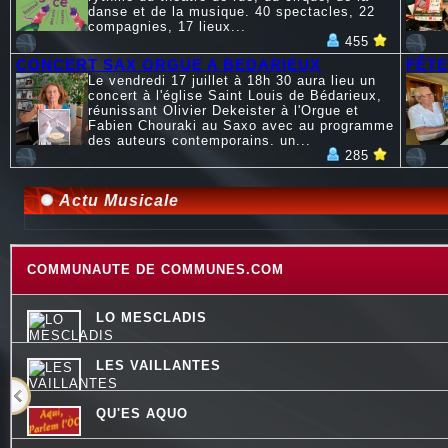
danse et de la musique. 40 spectacles, 22
compagnies, 17 lieux...
455
CONCERT SAX ORGUE A BEDARIEUX
FÊTE
Le vendredi 17 juillet à 18h 30 aura lieu un
concert à l'église Saint Louis de Bédarieux,
réunissant Olivier Dekeister à l'Orgue et
Fabien Chouraki au Saxo avec au programme
des auteurs contemporains. un...
285
Actu Musicale
COMMUNAUTE DE COMMUNES.COM
LO MESCLADIS
LES VAILLANTES
QU'ES AQUO