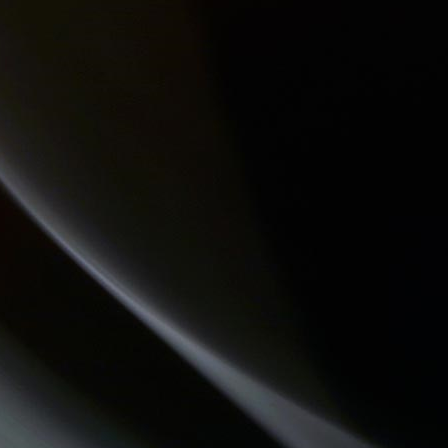
LES PIEDS SUR LA TABLE
QUAND LA MUSIQUE EST BONNE
ATELIERS RADIOPHONIQUES
HISTOIRES D'OC
REVISONS NOS CLASSIQUES
LES DECOUVERTES MUSICALES