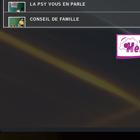
LA PSY VOUS EN PARLE
CONSEIL DE FAMILLE
CHEMINS DU JAZZ
MOSAIQUE
DREADA SOUND STATION
PASSE TEMPS - LE FIL DU TEMPS QUI PASSE
DESTINATION TENDRESSE
THE QUICK TALK
LA RADIO DES LOULOUS
CHECKPOINT