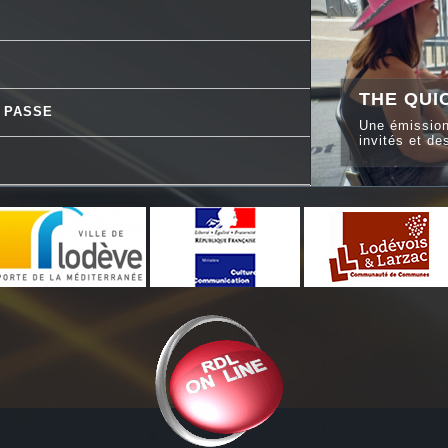
THE QUI
I PASSE
Une émission
invités et de