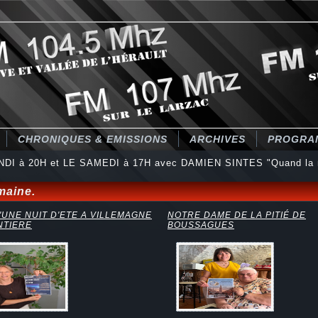
CHRONIQUES & EMISSIONS
ARCHIVES
PROGRA
NDI à 20H et LE SAMEDI à 17H avec DAMIEN SINTES "Quand la 
maine.
'UNE NUIT D'ETE A VILLEMAGNE
NOTRE DAME DE LA PITIÉ DE
NTIERE
BOUSSAGUES