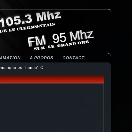
MMATION
A PROPOS
CONTACT
musique est bonne" C