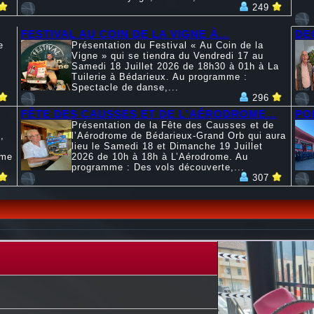
249
FESTIVAL AU COIN DE LA VIGNE À...
DE
e
Présentation du Festival « Au Coin de la
Vigne » qui se tiendra du Vendredi 17 au
Samedi 18 Juillet 2026 de 18h30 à 01h à La
Tuilerie à Bédarieux. Au programme :
Spectacle de danse,...
296
FÊTE DES CAUSSES ET DE L'AÉRODROME...
PO
Présentation de la Fête des Causses et de
,
l’Aérodrome de Bédarieux-Grand Orb qui aura
lieu le Samedi 18 et Dimanche 19 Juillet
mme
2026 de 10h à 18h à L’Aérodrome. Au
programme : Des vols découverte,...
307