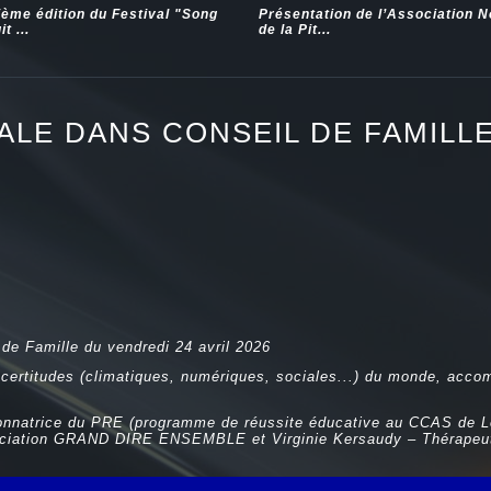
ième édition du Festival "Song
Présentation de l’Association 
t ...
de la Pit...
IALE DANS CONSEIL DE FAMILL
 de Famille du vendredi 24 avril 2026
ncertitudes (climatiques, numériques, sociales...) du monde, acco
nnatrice du PRE (programme de réussite éducative au CCAS de Lo
ssociation GRAND DIRE ENSEMBLE et Virginie Kersaudy – Thérapeute