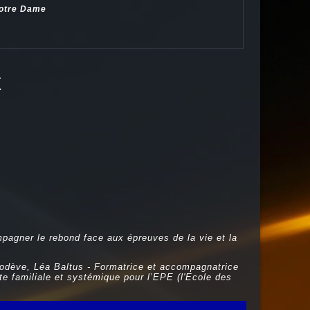
Notre Dame
E
mpagner le rebond face aux épreuves de la vie et la
dève, Léa Baltus - Formatrice et accompagnatrice
 familiale et systémique pour l’EPE (l'Ecole des