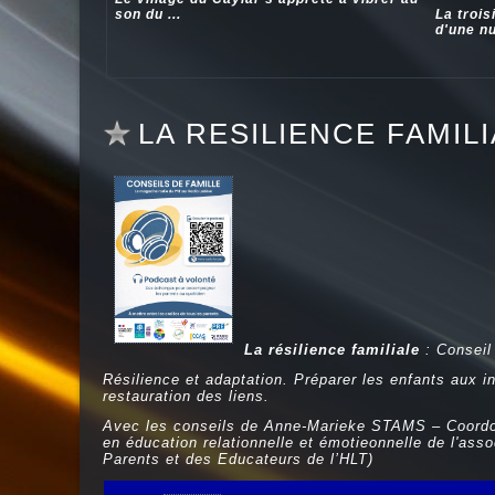
son du ...
La trois
d'une nui
LA RESILIENCE FAMIL
La résilience familiale
: Conseil
Résilience et adaptation. Préparer les enfants aux i
restauration des liens.
Avec les conseils de Anne-Marieke STAMS – Coordo
en éducation relationnelle et émotieonnelle de l'a
Parents et des Educateurs de l’HLT)