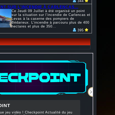
344
INT SUR L'INCENDIE À CARLENCAS...
Ce Jeudi 09 Juillet à été organisé un point
sur la situation sur l’incendie de Carlencas et
Levas à la caserne des pompiers de
Bédarieux. L’incendie à parcouru plus de 400
hectares et plus de 350...
395
OINT
ue jeu vidéo ! Checkpoint Actualité du jeu