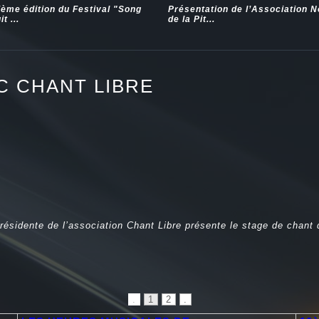
ième édition du Festival "Song
Présentation de l’Association 
t ...
de la Pit...
C CHANT LIBRE
résidente de l’association Chant Libre présente le stage de chant 
.
1
2
.