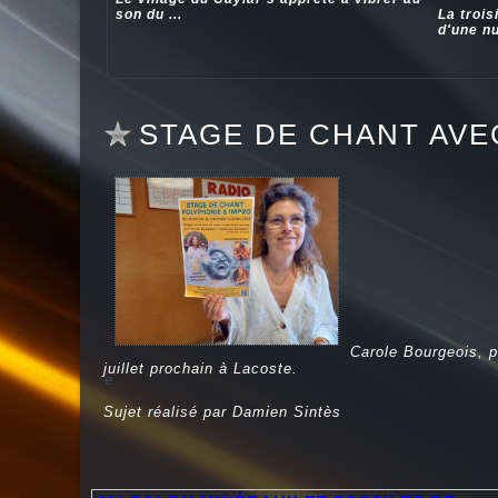
son du ...
La trois
d'une nui
STAGE DE CHANT AVE
Carole Bourgeois, p
juillet prochain à Lacoste.
e
Sujet réalisé par Damien Sintès