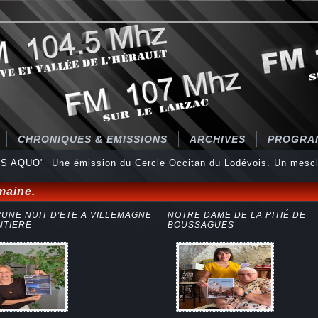
CHRONIQUES & EMISSIONS
ARCHIVES
PROGRA
S AQUO" Une émission du Cercle Occitan du Lodévois. Un mescl
maine.
'UNE NUIT D'ETE A VILLEMAGNE
NOTRE DAME DE LA PITIÉ DE
NTIERE
BOUSSAGUES