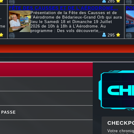
285
FÊTE DES CAUSSES ET DE L'AÉRODROME...
PO
Présentation de la Fête des Causses et de
,
l’Aérodrome de Bédarieux-Grand Orb qui aura
lieu le Samedi 18 et Dimanche 19 Juillet
mme
2026 de 10h à 18h à L’Aérodrome. Au
programme : Des vols découverte,...
295
I PASSE
CHECKP
Votre chroniq