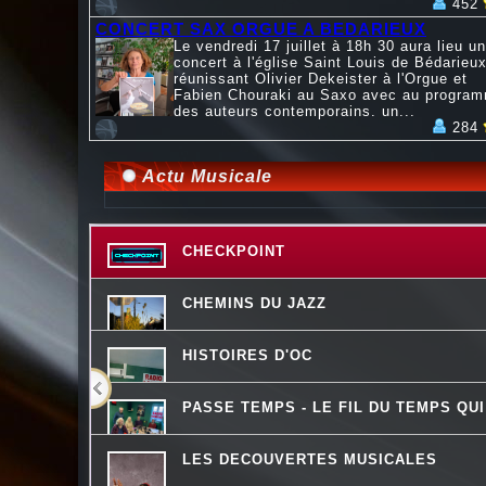
452
CONCERT SAX ORGUE A BEDARIEUX
Le vendredi 17 juillet à 18h 30 aura lieu un
concert à l'église Saint Louis de Bédarieux
réunissant Olivier Dekeister à l'Orgue et
Fabien Chouraki au Saxo avec au progra
des auteurs contemporains. un...
284
Actu Musicale
CHECKPOINT
CHEMINS DU JAZZ
HISTOIRES D'OC
PASSE TEMPS - LE FIL DU TEMPS QU
LES DECOUVERTES MUSICALES