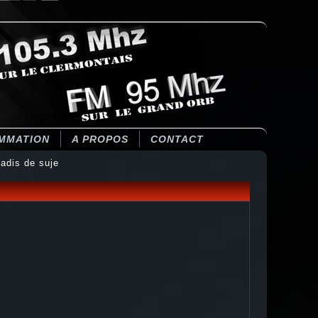
MMATION
A PROPOS
CONTACT
adis de suje