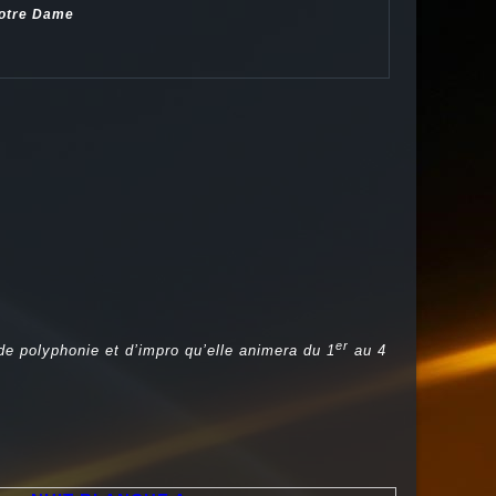
Notre Dame
er
de polyphonie et d’impro qu’elle animera du 1
au 4