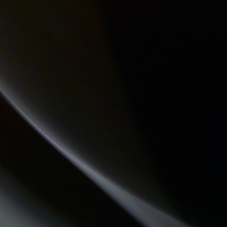
QU'ES AQUO
LO MESCLADIS
LA PSY VOUS EN PARLE
CHECKPOINT
COMMUNAUTE DE COMMUNES.COM
LA RADIO DES LOULOUS