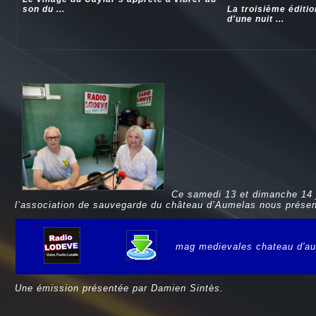
son du ...
La troisième éditi
d'une nuit ...
Ce samedi 13 et dimanche 14 
l’association de sauvegarde du château d’Aumelas nous présen
mag medievales chateau d'a
e
Une émission présentée par Damien Sintès.