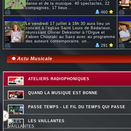
danse et de la musique. 40 spectacles, 22
compagnies, 17 lieux...
460
CONCERT SAX ORGUE A BEDARIEUX
FÊTE
Le vendredi 17 juillet à 18h 30 aura lieu un
concert à l'église Saint Louis de Bédarieux,
réunissant Olivier Dekeister à l'Orgue et
Fabien Chouraki au Saxo avec au programme
des auteurs contemporains. un...
291
Actu Musicale
ATELIERS RADIOPHONIQUES
QUAND LA MUSIQUE EST BONNE
PASSE TEMPS - LE FIL DU TEMPS QUI PASSE
LES VAILLANTES