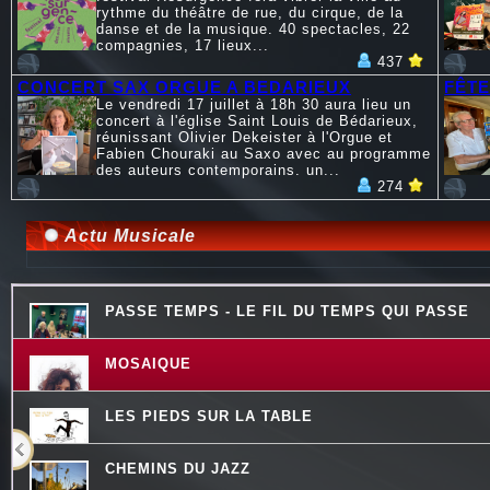
rythme du théâtre de rue, du cirque, de la
danse et de la musique. 40 spectacles, 22
compagnies, 17 lieux...
437
CONCERT SAX ORGUE A BEDARIEUX
FÊTE
Le vendredi 17 juillet à 18h 30 aura lieu un
concert à l'église Saint Louis de Bédarieux,
réunissant Olivier Dekeister à l'Orgue et
Fabien Chouraki au Saxo avec au programme
des auteurs contemporains. un...
274
Actu Musicale
PASSE TEMPS - LE FIL DU TEMPS QUI PASSE
MOSAIQUE
LES PIEDS SUR LA TABLE
CHEMINS DU JAZZ