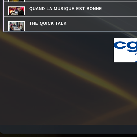
QUAND LA MUSIQUE EST BONNE
THE QUICK TALK
LES DECOUVERTES MUSICALES
LA RADIO DES LOULOUS
LO MESCLADIS
LES VAILLANTES
LA PSY VOUS EN PARLE
REVISONS NOS CLASSIQUES
CONSEIL DE FAMILLE