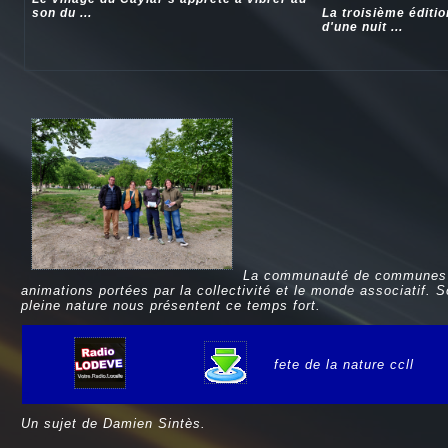
son du ...
La troisième éditi
d'une nuit ...
La communauté de communes du
animations portées par la collectivité et le monde associatif. So
pleine nature nous présentent ce temps fort.
fete de la nature ccll
e
Un sujet de Damien Sintès.