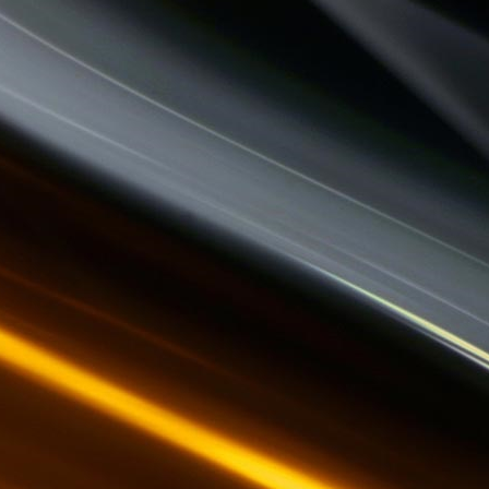
JARDINONS AVEC CATHY
QUAND LA MUSIQUE EST BONNE