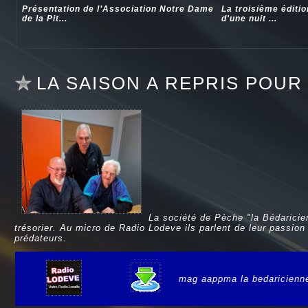
Présentation de l’Association Notre Dame
La troisième éditi
de la Pit...
d'une nuit ...
LA SAISON A REPRIS POUR
La société de Pèche "la Bédaricien
trésorier. Au micro de Radio Lodeve ils parlent de leur passio
prédateurs.
mag aappma la bedaricienn
e