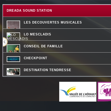
DREADA SOUND STATION
LES DECOUVERTES MUSICALES
LO MESCLADIS
CONSEIL DE FAMILLE
CHECKPOINT
DESTINATION TENDRESSE
PASSE TEMPS - LE FIL DU TEMPS QUI PASSE
MOSAIQUE
LA RADIO DES LOULOUS