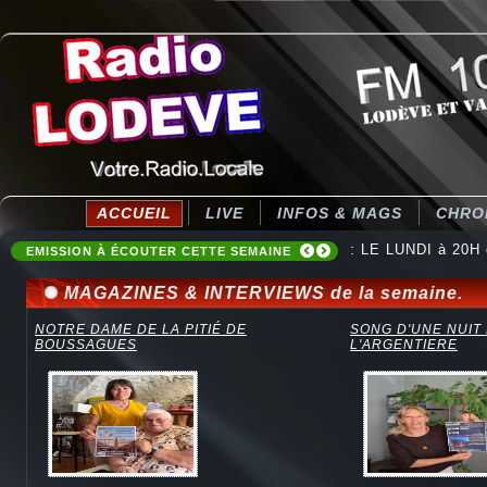
ACCUEIL
LIVE
INFOS & MAGS
CHRO
: LE LUNDI à 20H
: Destination Ten
EMISSION À ÉCOUTER CETTE SEMAINE
MAGAZINES & INTERVIEWS de la semaine.
NOTRE DAME DE LA PITIÉ DE
SONG D'UNE NUIT
BOUSSAGUES
L'ARGENTIERE