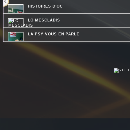
HISTOIRES D'OC
LO MESCLADIS
LA PSY VOUS EN PARLE
CHECKPOINT
LA RADIO DES LOULOUS
JARDINONS AVEC CATHY
COMMUNAUTE DE COMMUNES.COM
CHEMINS DU JAZZ
CONSEIL DE FAMILLE