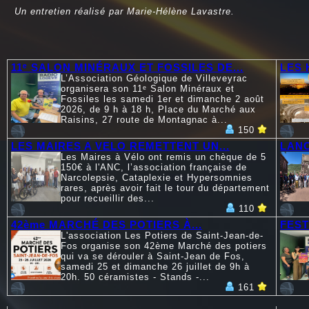
Un entretien réalisé par Marie-Hélène Lavastre.
11ᵉ SALON MINÉRAUX ET FOSSILES DE...
LES 
L’Association Géologique de Villeveyrac
organisera son 11ᵉ Salon Minéraux et
Fossiles les samedi 1er et dimanche 2 août
2026, de 9 h à 18 h, Place du Marché aux
Raisins, 27 route de Montagnac à...
150
LES MAIRES A VELO REMETTENT UN...
LANC
Les Maires à Vélo ont remis un chèque de 5
150€ à l'ANC, l’association française de
Narcolepsie, Cataplexie et Hypersomnies
rares, après avoir fait le tour du département
pour recueillir des...
110
42ème MARCHÉ DES POTIERS À...
FEST
L'association Les Potiers de Saint-Jean-de-
Fos organise son 42ème Marché des potiers
qui va se dérouler à Saint-Jean de Fos,
samedi 25 et dimanche 26 juillet de 9h à
20h. 50 céramistes - Stands -...
161