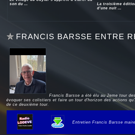
son du ...
La troisième éditi
d'une nuit ...
FRANCIS BARSSE ENTRE R
Francis Barsse a été élu au 2eme tour de
évoquer ses colistiers et faire un tour d'horizon des actions qu
de ce deuxième tour.
Entretien Francis Barsse mair
e