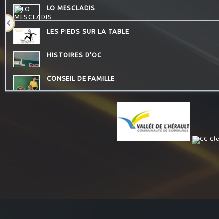
LO MESCLADIS
LES PIEDS SUR LA TABLE
HISTOIRES D'OC
CONSEIL DE FAMILLE
DESTINATION TENDRESSE
DREADA SOUND STATION
LA PSY VOUS EN PARLE
LES DECOUVERTES MUSICALES
THE QUICK TALK