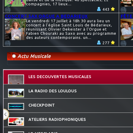
compagnies, 17 lieux...
443
CONCERT SAX ORGUE A BEDARIEUX
FÊTE
Le vendredi 17 juillet à 18h 30 aura lieu un
concert à l'église Saint Louis de Bédarieux,
réunissant Olivier Dekeister à l'Orgue et
Fabien Chouraki au Saxo avec au programme
des auteurs contemporains. un...
277
Actu Musicale
LES DECOUVERTES MUSICALES
LA RADIO DES LOULOUS
CHECKPOINT
ATELIERS RADIOPHONIQUES