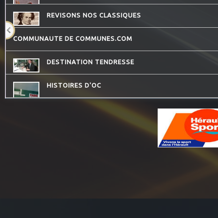
REVISONS NOS CLASSIQUES
COMMUNAUTE DE COMMUNES.COM
DESTINATION TENDRESSE
HISTOIRES D'OC
DREADA SOUND STATION
LES VAILLANTES
LA RADIO DES LOULOUS
CONSEIL DE FAMILLE
QUAND LA MUSIQUE EST BONNE