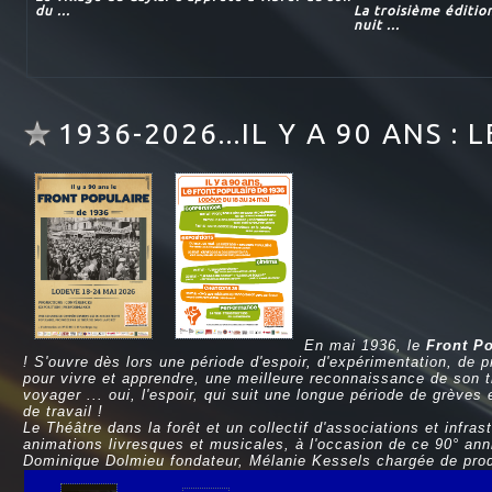
du ...
La troisième éditio
nuit ...
1936-2026...IL Y A 90 ANS 
En mai 1936, le
Front Po
! S'ouvre dès lors une période d'espoir, d'expérimentation, de 
pour vivre et apprendre, une meilleure reconnaissance de son tra
voyager ... oui, l'espoir, qui suit une longue période de grèves 
de travail !
Le Théâtre dans la forêt et un collectif d'associations et infr
animations livresques et musicales, à l'occasion de ce 90° ann
Dominique Dolmieu fondateur, Mélanie Kessels chargée de pro