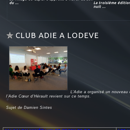
du ...
La troisième éditio
nuit ...
CLUB ADIE A LODEVE
L’Adie a organisé un nouveau 
l’Adie Cœur d’Hérault revient sur ce temps.
e
Sujet de Damien Sintes