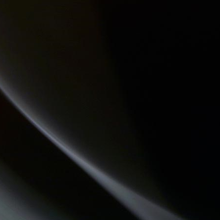
CHEMINS DU JAZZ
PASSE TEMPS - LE FIL DU TEMPS QUI PASSE
LO MESCLADIS
QU'ES AQUO
LA PSY VOUS EN PARLE