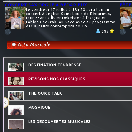
CONCERT SAX ORGUE A BEDARIEUX
FÊTE
Le vendredi 17 juillet à 18h 30 aura lieu un
concert à l'église Saint Louis de Bédarieux,
réunissant Olivier Dekeister à l'Orgue et
Fabien Chouraki au Saxo avec au programme
des auteurs contemporains. un...
287
Actu Musicale
DESTINATION TENDRESSE
REVISONS NOS CLASSIQUES
THE QUICK TALK
MOSAIQUE
LES DECOUVERTES MUSICALES