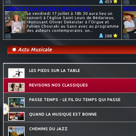
459
CONCERT SAX ORGUE A BEDARIEUX
FÊTE
Le vendredi 17 juillet à 18h 30 aura lieu un
concert à l'église Saint Louis de Bédarieux,
réunissant Olivier Dekeister à l'Orgue et
Fabien Chouraki au Saxo avec au programme
des auteurs contemporains. un...
288
Actu Musicale
LES PIEDS SUR LA TABLE
REVISONS NOS CLASSIQUES
PASSE TEMPS - LE FIL DU TEMPS QUI PASSE
QUAND LA MUSIQUE EST BONNE
CHEMINS DU JAZZ