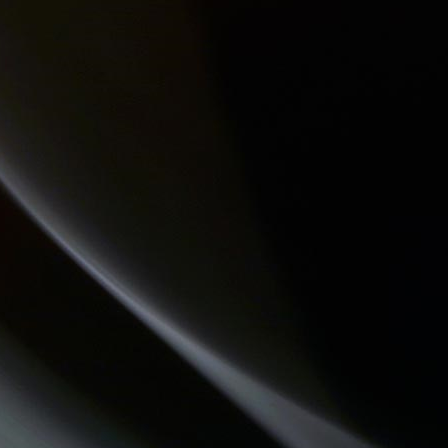
COMMUNAUTE DE COMMUNES.COM
ATELIERS RADIOPHONIQUES
DESTINATION TENDRESSE
LES VAILLANTES
HISTOIRES D'OC
DREADA SOUND STATION